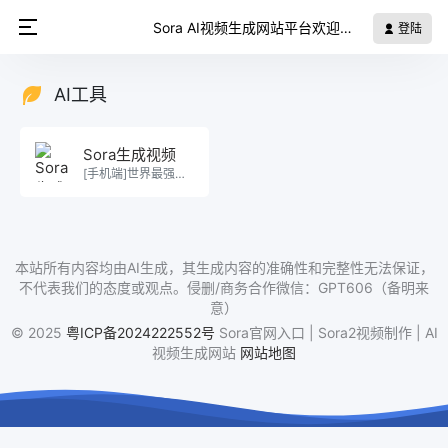
Sora AI视频生成网站平台欢迎您
登陆
AI工具
Sora生成视频
[手机端]世界最强sora2视频生成。
本站所有内容均由AI生成，其生成内容的准确性和完整性无法保证，
不代表我们的态度或观点。侵删/商务合作微信：GPT606（备明来
意）
© 2025
粤ICP备2024222552号
Sora官网入口 | Sora2视频制作 | AI
视频生成网站
网站地图