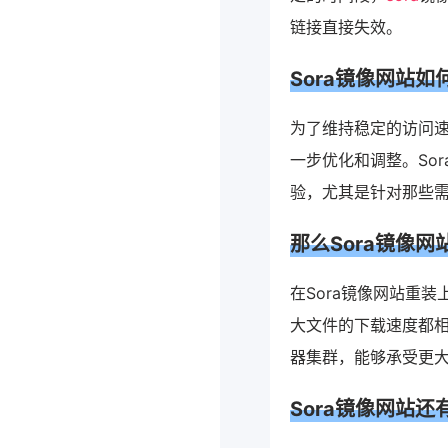
链接直接失效。
Sora镜像网站
为了维持稳定的访问速
一步优化和调整。So
验，尤其是针对那些
那么Sora镜像
在Sora镜像网站重
大文件的下载速度都相
器集群，能够承受更
Sora镜像网站