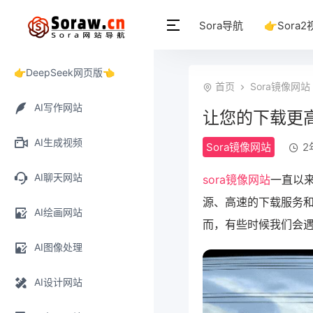
Sora导航
👉Sora2
👉DeepSeek网页版👈
首页
Sora镜像网站
AI写作网站
让您的下载更高
AI生成视频
Sora镜像网站
2
AI聊天网站
sora镜像网站
一直以
源、高速的下载服务
AI绘画网站
而，有些时候我们会
AI图像处理
AI设计网站