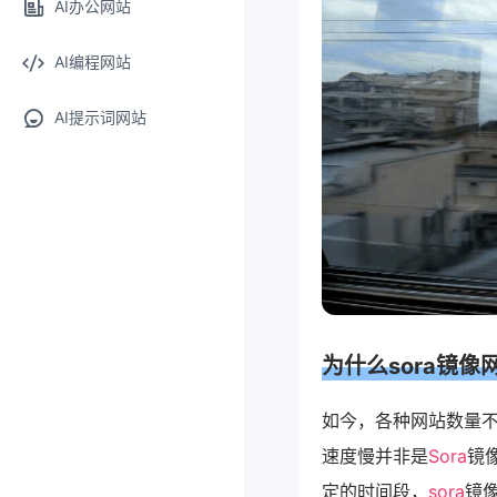
AI办公网站
AI编程网站
AI提示词网站
为什么
sora镜像
如今，各种网站数量
速度慢并非是
Sora
镜
定的时间段，
sora
镜