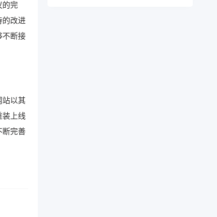
议的完
待的改进
够不断接
网站以其
重装上线
不断完善