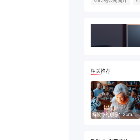
sora的公司简介
s
相关推荐
解放你的创意：Sora视频剪辑在线版