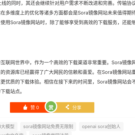
装上线的同时，其还会继续针对用户需求不断改进和完善。传输协
在多维度上的优化等诸多方面都会是Sora镜像网站未来值得期
使用Sora镜像网站时，除了能够享受到高效的下载服务，还能
。
互联网世界中，作为一个高效的下载渠道非常重要。Sora镜像
的资源库已经赢得了广大网民的信赖和喜爱。在Sora镜像网站
更优质的下载体验。相信在接下来的时间里，Sora镜像网站会
的下载站点。
赞
0
赏
分享
󰄼
󰄯
AI大模型
sora镜像网站免费无限制
openai sora创始人