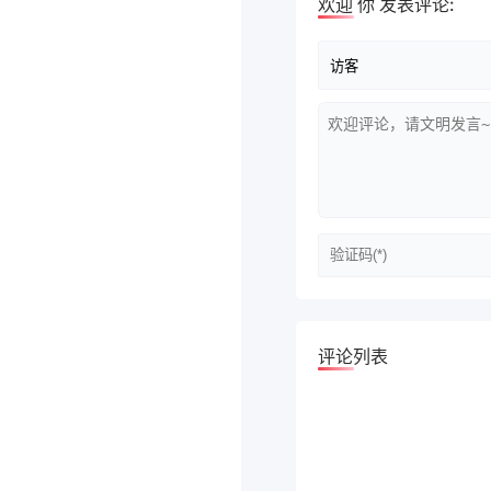
欢迎
你
发表评论:
评论列表