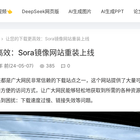
视频👈
DeepSeek网页版
AI生成图片
AI生成PPT
论
让您的下载更高效：Sora镜像网站重装上线
效：Sora镜像网站重装上线
年 前(24-05-07)
385
0
来都是广大网民非常信赖的下载站点之一，这个网站提供了大量
和方便的访问方式，让广大网民能够轻松地获取到所需的各种资
遇到困扰：下载速度过慢、链接失效等问题。