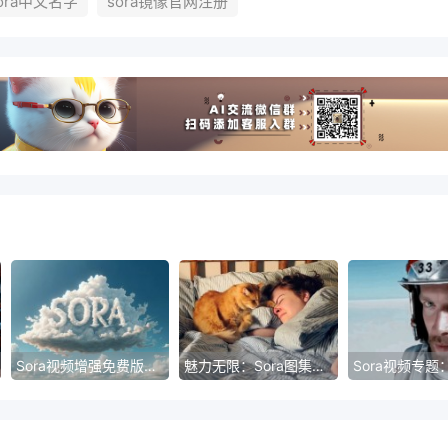
ora中文名字
sora镜像官网注册
Sora视频增强免费版：提升您的视频体验
魅力无限：Sora图集带你探索无限创意世界