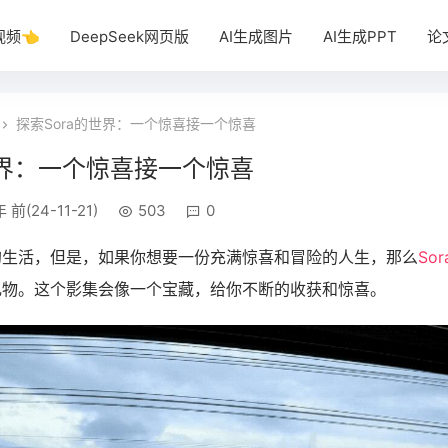
视频👈
DeepSeek网页版
AI生成图片
AI生成PPT
论
探索Sora的世界：一个惊喜接一个惊喜
世界：一个惊喜接一个惊喜
 前(24-11-21)
503
0
的生活，但是，如果你想要一份充满惊喜和冒险的人生，那么
Sor
礼物。这个影集会像一个宝藏，给你不断的收获和惊喜。