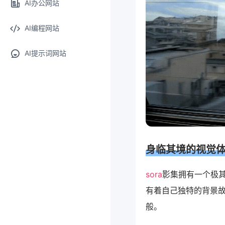
AI办公网站
AI编程网站
AI提示词网站
身临其境的视觉
sora
影集拥有一个极
有着自己独特的背景
般。