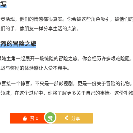
描写
活灵活现，他们的情感都很真实。你会被这些角色吸引，被他们
他们的手，像朋友一样分享生活的点滴。
激烈的冒险之旅
将跟随主角一起展开一段惊险的冒险之旅。你会经历许多艰难险阻
挑战与奖励的体验感让人爱不释手。
个惊喜接一个惊喜，不只是一部影视剧，更是一份关于冒险的礼物。
的领域，在这个过程中，你将了解更多关于自己的事情。这份礼
赞
0
赏
分享
󰄼
󰄯