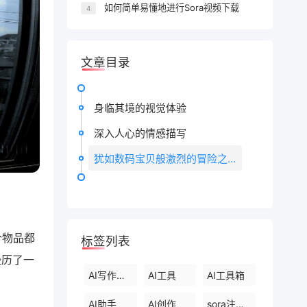
如何简单易懂地进行Sora视频下载
4
文章目录
身临其境的视觉体验
深入人心的情感描写
犹如数码宝贝般激烈的冒险之旅
个物品都
标签列表
经历了一
AI写作工具
AI工具
AI工具箱
AI助手
AI创作
sora注册教程最新