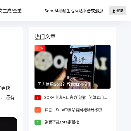
文生成/查重
Sora AI视频生成网站平台欢迎您
登陆
热门文章
TOP
国内使用Sora？教你如何操作
有更快
探、还有
SORA申请入口官方流程：简单易用，轻松申请
1
恭喜！Sora中国站官网地址升级啦！
2
免费下载sora更轻松
3