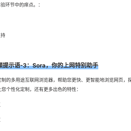
体验环节中的痒点。：
支持
视频提示语-3：Sora，你的上网特别助手
可定制的多用途互联网浏览器，帮助您更快、更智能地浏览网页，
以让您个性化定制，还有更多出色的特性：
议
应