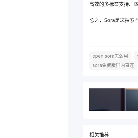
高效的多标签支持、
总之，Sora是您探
open sora怎么用
sora免费版国内直连
相关推荐