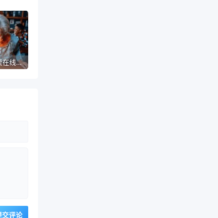
使用Sora的免费在线重写工具提升您的内容