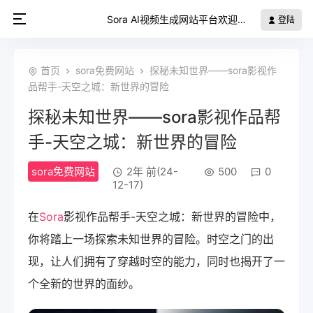
Sora AI视频生成网站平台欢迎您
登陆
首页
sora免费网站
探秘未知世界——sora影视作
品帮手-天空之城：新世界的冒险
探秘未知世界——sora影视作品帮
手-天空之城：新世界的冒险
sora免费网站
2年 前(24-
500
0
12-17)
在
Sora
影视作品帮手-天空之城：新世界的冒险中，
你将踏上一场探索未知世界的冒险。时空之门的出
现，让人们拥有了穿越时空的能力，同时也揭开了一
个全新的世界的面纱。