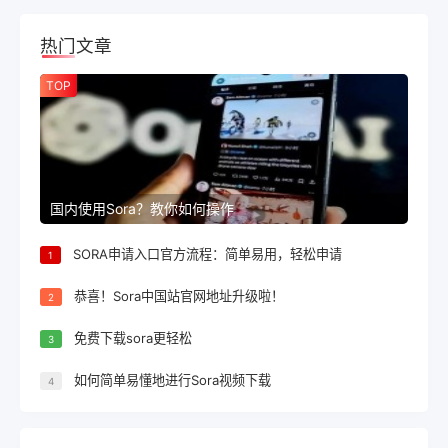
热门文章
TOP
国内使用Sora？教你如何操作
SORA申请入口官方流程：简单易用，轻松申请
1
恭喜！Sora中国站官网地址升级啦！
2
免费下载sora更轻松
3
如何简单易懂地进行Sora视频下载
4