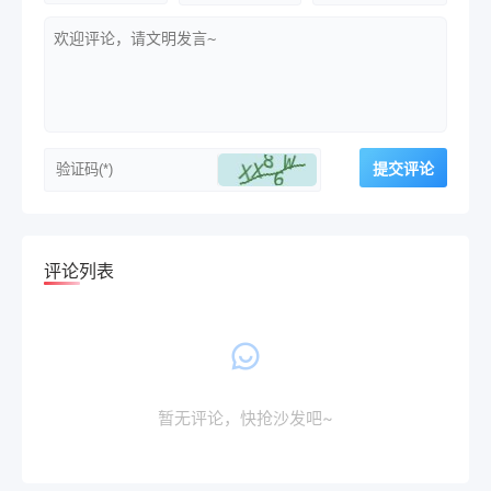
评论列表
暂无评论，快抢沙发吧~