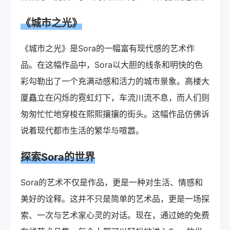
《城市之光》
《城市之光》是Sora的一幅富有现代感的艺术作
品。在这幅作品中，Sora以大胆的线条和明快的色
彩勾勒出了一个充满动感和活力的城市景象。高楼大
厦矗立在闪烁的霓虹灯下，车流川流不息，而人们则
匆匆忙忙地穿梭在熙熙攘攘的街头。这幅作品仿佛诉
说着现代都市生活的繁华与喧嚣。
探索Sora的世界
Sora的艺术不仅是作品，更是一种对生活、情感和
美好的诠释。这并不只是简单的艺术品，更是一场探
索、一次与艺术家心灵的对话。现在，通过她的免费