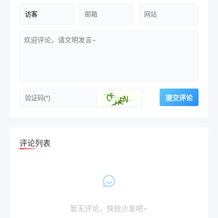
评论列表
暂无评论，快抢沙发吧~