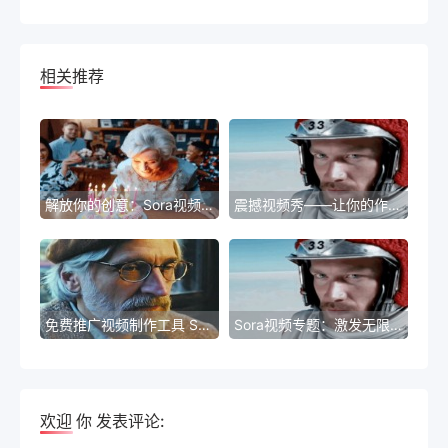
相关推荐
解放你的创意：Sora视频剪辑在线版
震撼视频秀——让你的作品发光发热
免费推广视频制作工具 Sora，轻松打造引人注目的宣传片
Sora视频专题：激发无限创意
欢迎
你
发表评论: