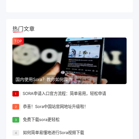
热门文章
TOP
国内使用Sora？教你如何操作
SORA申请入口官方流程：简单易用，轻松申请
1
恭喜！Sora中国站官网地址升级啦！
2
免费下载sora更轻松
3
如何简单易懂地进行Sora视频下载
4