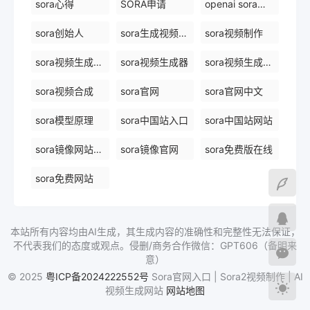
sora心得
SORA申请
openai sora创始人
sora创始人
sora生成视频平台
sora视频制作
sora视频生成模型
sora视频生成器
sora视频生成技术
sora视频合成
sora官网
sora官网中文
sora模型原理
sora中国站入口
sora中国站网站
sora镜像网站免费
sora镜像官网
sora免费版在线
sora免费网站
本站所有内容均由AI生成，其生成内容的准确性和完整性无法保证，
不代表我们的态度或观点。侵删/商务合作微信：GPT606（备明来
意）
© 2025
粤ICP备2024222552号
Sora官网入口 | Sora2视频制作 | AI
视频生成网站
网站地图