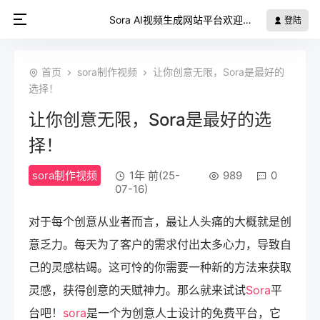
Sora AI视频生成网站平台欢迎您
登陆
首页
sora制作视频
让你创意无限，Sora是最好的
选择！
让你创意无限，Sora是最好的选
择！
sora制作视频
1年 前(25-
989
0
07-16)
对于每个创意从业者而言，最让人头痛的大概就是创
意乏力。每天为了客户的需求付出太多心力，导致自
己的灵感枯竭。这可怜的你需要一种新的方法来获取
灵感，获得创意的天赋神力。那么就来试试
Sora
平
台吧！
sora
是一个为创意人士设计的免费平台，它