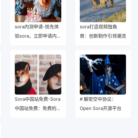
sora内测申请-抢先体
sora打造视频独角
验sora，立即申请内
兽：创新制作引领潮流
测！
Sora中国站免费-Sora
# 解密空中协议：
中国站免费：免费的
Open Sora开源平台
Sora中国站更新来了