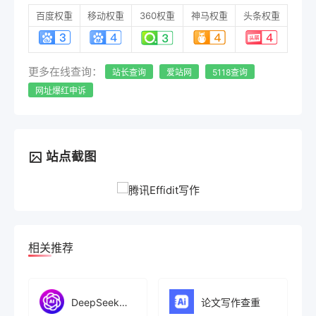
百度权重
移动权重
360权重
神马权重
头条权重
更多在线查询：
站长查询
爱站网
5118查询
网址爆红申诉
站点截图
相关推荐
DeepSeek网页版
论文写作查重