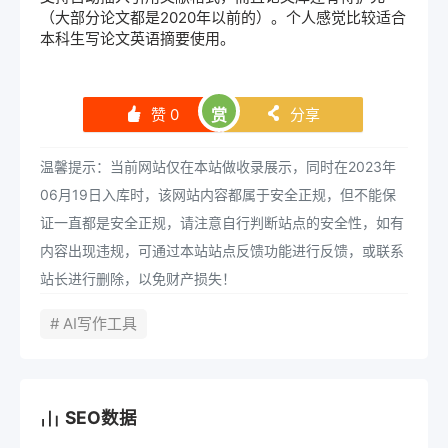
（大部分论文都是2020年以前的）。个人感觉比较适合
本科生写论文英语摘要使用。
赞
0
赏
分享
󰄼
󰄯
温馨提示：当前网站仅在本站做收录展示，同时在2023年
06月19日入库时，该网站内容都属于安全正规，但不能保
证一直都是安全正规，请注意自行判断站点的安全性，如有
内容出现违规，可通过本站站点反馈功能进行反馈，或联系
站长进行删除，以免财产损失！
# AI写作工具
SEO数据