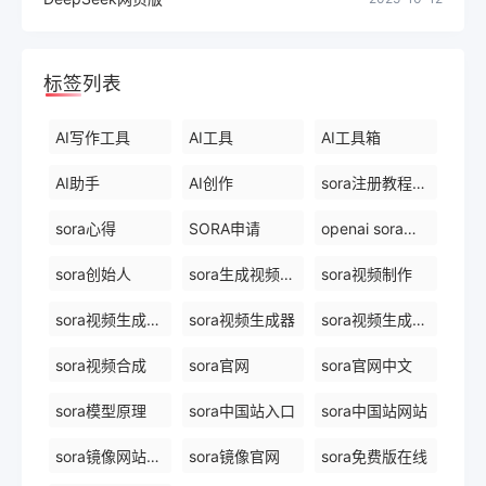
标签列表
AI写作工具
AI工具
AI工具箱
AI助手
AI创作
sora注册教程最新
sora心得
SORA申请
openai sora创始人
sora创始人
sora生成视频平台
sora视频制作
sora视频生成模型
sora视频生成器
sora视频生成技术
sora视频合成
sora官网
sora官网中文
sora模型原理
sora中国站入口
sora中国站网站
sora镜像网站免费
sora镜像官网
sora免费版在线