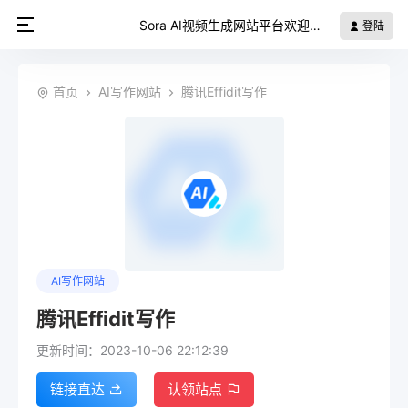
Sora AI视频生成网站平台欢迎您
登陆
首页
AI写作网站
腾讯Effidit写作
AI写作网站
腾讯Effidit写作
更新时间：2023-10-06 22:12:39
链接直达
认领站点