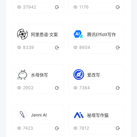
37942
1176
阿里悉语·文案
腾讯Effidit写作
8339
8604
水母快写
爱改写
2902
7384
Jenni AI
秘塔写作猫
7423
7812