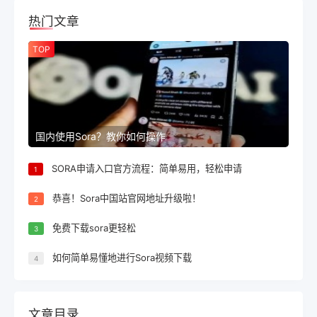
热门文章
TOP
国内使用Sora？教你如何操作
SORA申请入口官方流程：简单易用，轻松申请
1
恭喜！Sora中国站官网地址升级啦！
2
免费下载sora更轻松
3
如何简单易懂地进行Sora视频下载
4
文章目录