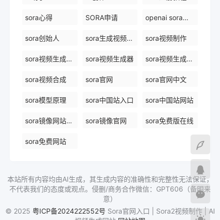
sora心得
SORA申请
openai sora创始人
sora创始人
sora生成视频平台
sora视频制作
sora视频生成模型
sora视频生成器
sora视频生成技术
sora视频合成
sora官网
sora官网中文
sora模型原理
sora中国站入口
sora中国站网站
sora镜像网站免费
sora镜像官网
sora免费版在线
sora免费网站
本站所有内容均由AI生成，其生成内容的准确性和完整性无法保证，
不代表我们的态度或观点。侵删/商务合作微信：GPT606（备明来
意）
© 2025
粤ICP备2024222552号
Sora官网入口 | Sora2视频制作 | AI