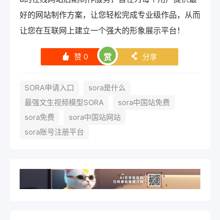
好的网站制作方案，让您轻松完成专业级作品，从而
让您在互联网上建立一个强大的形象展示平台！
赞
0
赏
分享
󰄼
󰄯
SORA申请入口
sora是什么
最强文生视频模型SORA
sora中国站免费
sora免费
sora中国站网站
sora账号注册平台