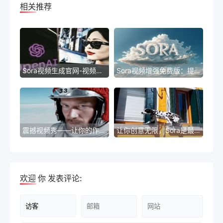
相关推荐
Sora视频生成官网-视频创作达人，Sora将您的故事变成视觉盛宴
Sora视频增强免费版：提升您的视频体验
震撼视频秀——让你的作品发光发热
让你创意无限，Sora是最好的选择！
欢迎
你
发表评论: