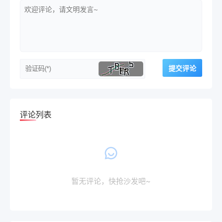
评论列表
暂无评论，快抢沙发吧~