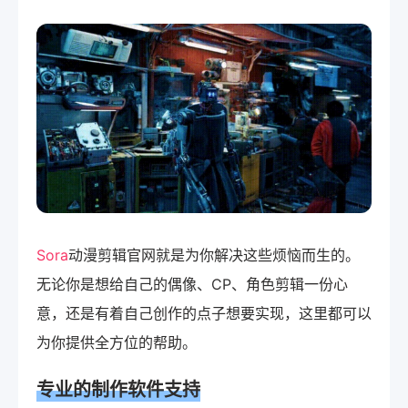
Sora
动漫剪辑官网就是为你解决这些烦恼而生的。
无论你是想给自己的偶像、CP、角色剪辑一份心
意，还是有着自己创作的点子想要实现，这里都可以
为你提供全方位的帮助。
专业的制作软件支持