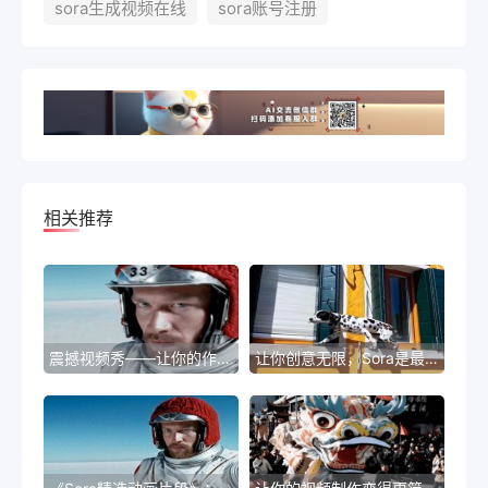
sora生成视频在线
sora账号注册
相关推荐
震撼视频秀——让你的作品发光发热
让你创意无限，Sora是最好的选择！