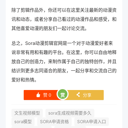
除了剪辑作品外，你还可以在这里关注最新的动漫资
讯和动态，或者分享自己看过的动漫作品和感受，和
其他喜爱动漫的朋友们一起讨论交流。
总之，Sora动漫剪辑官网是一个对于动漫爱好者来
说非常有用和有趣的平台。在这里，你可以自由地释
放自己的创造力，来制作属于自己的独特创作，并且
结识到更多志同道合的朋友，一起分享和交流自己的
爱好和热情。
赞
0
赏
分享
󰄼
󰄯
文生视频模型
sora生成视频需要多久
sora模型
SORA申请资格
SORA申请入口