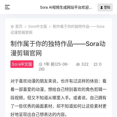
Sora AI视频生成网站平台欢迎您
登陆
首页
Sora中文版
制作属于你的独特作品——Sora
动漫剪辑官网
制作属于你的独特作品——Sora动
漫剪辑官网
Sora中文版
1年 前(25-06-
322
0
26)
对于喜欢动漫的朋友来说，也许有过这样的体验：看
着一部喜爱的动漫，想给自己特别喜欢的角色剪辑一
段视频，但又不知道从哪里入手。或者说，自己拥有
了一些优秀的画面素材，却不知道如何让这些素材更
好地呈现出自己想表达的内容。