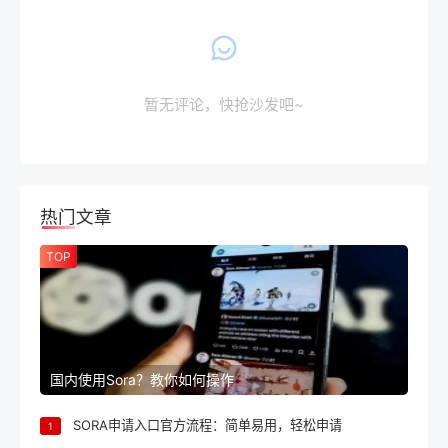
暂无评论，快抢沙发吧~
热门文章
TOP
国内使用Sora？教你如何操作
SORA申请入口官方流程：简单易用，轻松申请
1