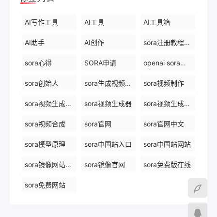
AI写作工具
AI工具
AI工具箱
AI助手
AI创作
sora注册教程最新
sora心得
SORA申请
openai sora创始人
sora创始人
sora生成视频平台
sora视频制作
sora视频生成模型
sora视频生成器
sora视频生成技术
sora视频合成
sora官网
sora官网中文
sora模型原理
sora中国站入口
sora中国站网站
sora镜像网站免费
sora镜像官网
sora免费版在线
sora免费网站