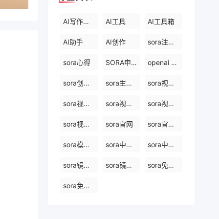
AI写作工具
AI工具
AI工具箱
AI助手
AI创作
sora注册教程最新
sora心得
SORA申请
openai sora创始人
sora创始人
sora生成视频平台
sora视频制作
sora视频生成模型
sora视频生成器
sora视频生成技术
sora视频合成
sora官网
sora官网中文
sora模型原理
sora中国站入口
sora中国站网站
sora镜像网站免费
sora镜像官网
sora免费版在线
sora免费网站