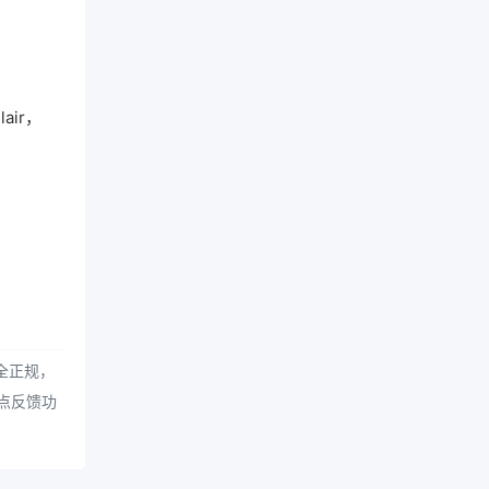
air，
全正规，
点反馈功