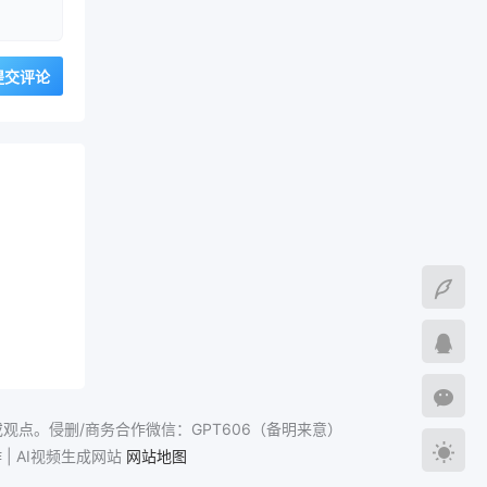
点。侵删/商务合作微信：GPT606（备明来意）
作 | AI视频生成网站
网站地图