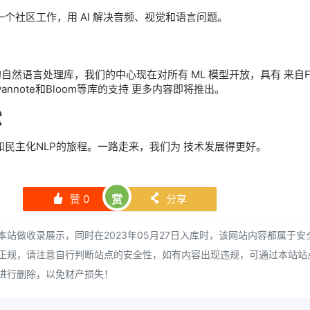
个社区工作，用 AI 解决音频、视觉和语言问题。
是我们的自然语言处理库，我们的中心现在对所有 ML 模型开放，具有 来自Fl
t，Pyannote和Bloom等库的支持 更多内容即将推出。
献
民主化NLP的旅程。一路走来，我们为 技术发展得更好。
赞
0
赏
分享
󰄼
󰄯
站做收录展示，同时在2023年05月27日入库时，该网站内容都属于安
正规，请注意自行判断站点的安全性，如有内容出现违规，可通过本站站
进行删除，以免财产损失！