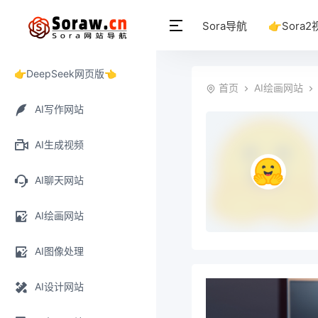
Sora导航
👉Sora2
👉DeepSeek网页版👈
首页
AI绘画网站
AI写作网站
AI生成视频
AI聊天网站
AI绘画网站
AI图像处理
AI设计网站