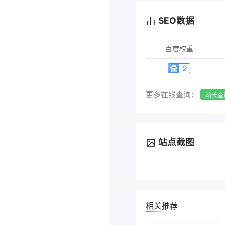
SEO数据
百度权重
更多在线查询：
站长查
站点截图
相关推荐