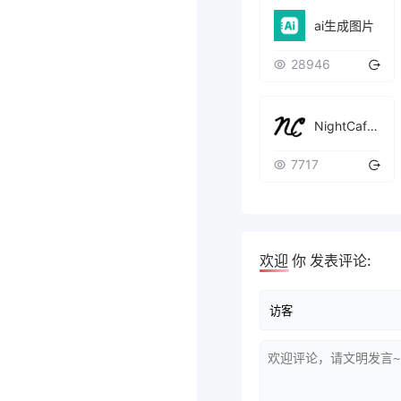
ai生成图片
28946
NightCafe Creator
7717
欢迎
你
发表评论: