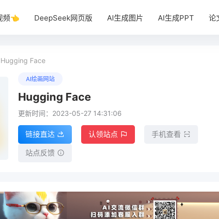
视频👈
DeepSeek网页版
AI生成图片
AI生成PPT
论
Hugging Face
AI绘画网站
Hugging Face
更新时间：2023-05-27 14:31:06
链接直达
认领站点
手机查看
站点反馈