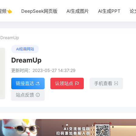
视频👈
DeepSeek网页版
AI生成图片
AI生成PPT
论
DreamUp
AI绘画网站
DreamUp
更新时间：2023-05-27 14:37:29
链接直达
认领站点
手机查看
站点反馈