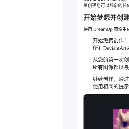
量创建您可以想象的任
开始梦想并创
使用 DreamUp 图
开始免费创作
所有Deviant
从您的第一次
所有图像都以
继续创作，通
使用相同的提