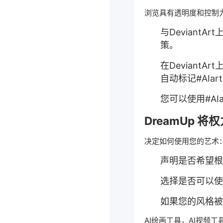
浏览具有透明度和控制
与Deviant
策。
在DeviantA
自动标记#AIar
您可以使用#AIa
DreamUp 
决定如何使用您的艺术
声明是否希望根
选择是否可以使用
如果您的风格被用
AI绘画工具
，
AI视频工