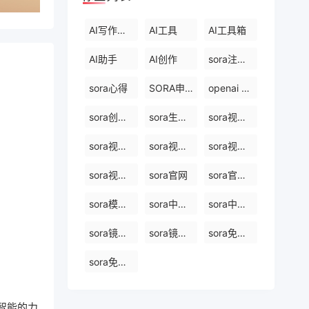
AI写作工具
AI工具
AI工具箱
AI助手
AI创作
sora注册教程最新
sora心得
SORA申请
openai sora创始人
sora创始人
sora生成视频平台
sora视频制作
sora视频生成模型
sora视频生成器
sora视频生成技术
sora视频合成
sora官网
sora官网中文
sora模型原理
sora中国站入口
sora中国站网站
sora镜像网站免费
sora镜像官网
sora免费版在线
sora免费网站
工智能的力