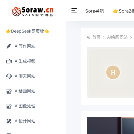
Sora导航
👉Sora2
👉DeepSeek网页版👈
首页
AI绘画网站
AI写作网站
AI生成视频
AI聊天网站
AI绘画网站
AI图像处理
AI设计网站