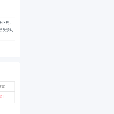
全正规，
点反馈功
权重