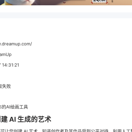
dreamup.com/
amUp
4:31:21
取失败
布的
AI绘画
工具
 AI 生成的艺术
eamUp™ 可让您创建 AI 艺术，知道创作者及其作品受到公平对待。利用人