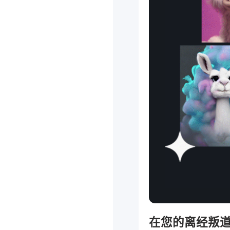
在您的离经叛