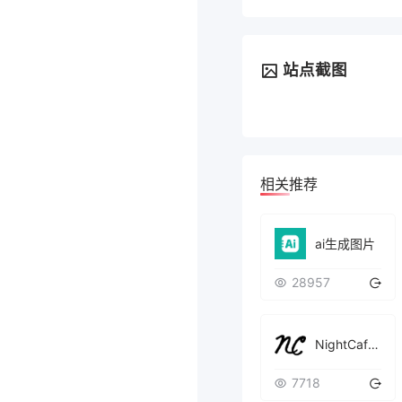
站点截图
相关推荐
ai生成图片
28957
NightCafe Creator
7718