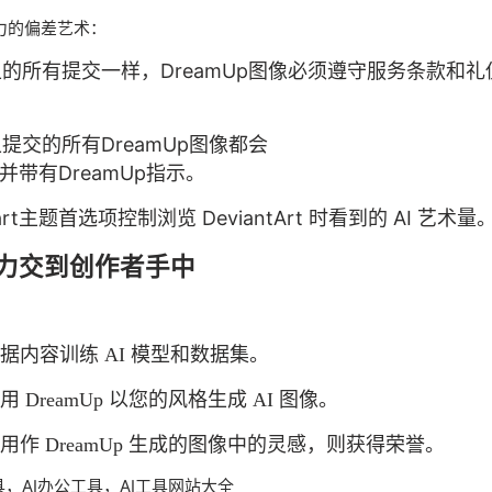
力的偏差艺术：
Art上的所有提交一样，DreamUp图像必须遵守服务条款和
rt上提交的所有DreamUp图像都会
t并带有DreamUp指示。
rt主题首选项控制浏览 DeviantArt 时看到的 AI 艺术量
将权力交到创作者手中
：
据内容训练 AI 模型和数据集。
 DreamUp 以您的风格生成 AI 图像。
作 DreamUp 生成的图像中的灵感，则获得荣誉。
具
，
AI办公工具
，
AI工具网站大全