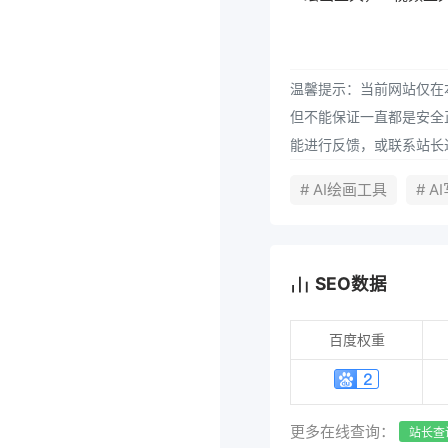
温馨提示：当前网站仅在本
但不能保证一直都是安全
能进行反馈，或联系站长
# AI绘画工具
# 
SEO数据
百度权重
更多在线查询：
站长查